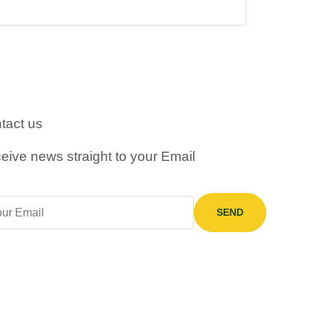
tact us
eive news straight to your Email
SEND