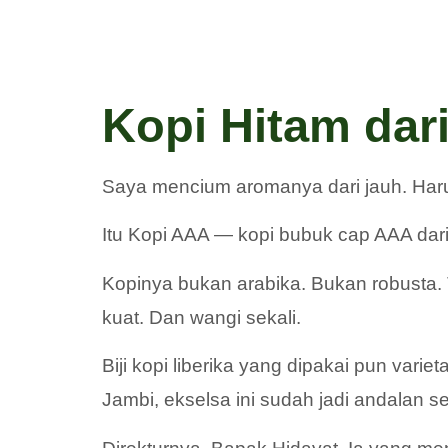
Kopi Hitam dar
Saya mencium aromanya dari jauh. Haru
Itu Kopi AAA — kopi bubuk cap AAA dar
Kopinya bukan arabika. Bukan robusta.
kuat. Dan wangi sekali.
Biji kopi liberika yang dipakai pun vari
Jambi, ekselsa ini sudah jadi andalan s