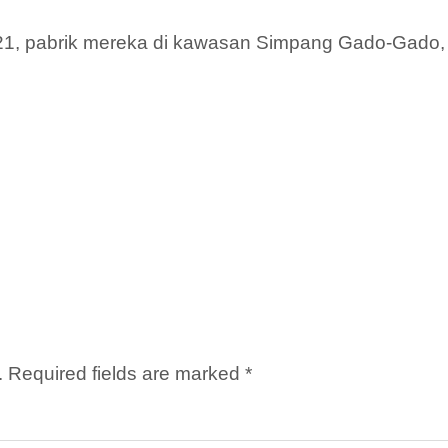
2021, pabrik mereka di kawasan Simpang Gado-Gado,
.
Required fields are marked
*