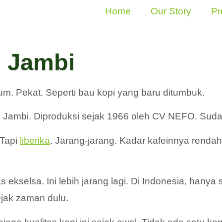
Home
Our Story
Pr
i Jambi
m. Pekat. Seperti bau kopi yang baru ditumbuk.
i Jambi. Diproduksi sejak 1966 oleh CV NEFO. Sudah
 Tapi
liberika
. Jarang-jarang. Kadar kafeinnya renda
etas ekselsa. Ini lebih jarang lagi. Di Indonesia, han
ejak zaman dulu.