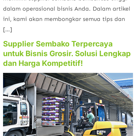
dalam operasional bisnis Anda. Dalam artikel
ini, kami akan membongkar semua tips dan
[…]
Supplier Sembako Terpercaya
untuk Bisnis Grosir. Solusi Lengkap
dan Harga Kompetitif!