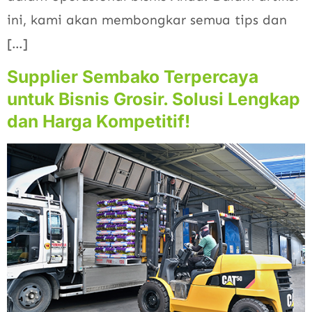
ini, kami akan membongkar semua tips dan
[…]
Supplier Sembako Terpercaya
untuk Bisnis Grosir. Solusi Lengkap
dan Harga Kompetitif!